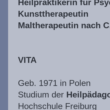
Heilpraktikerin für Ps
Kunsttherapeutin
Maltherapeutin nach C
VITA
Geb. 1971 in Polen
Studium der
Heilpädag
Hochschule Freiburg