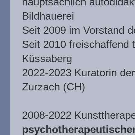
hauptsächlich autodidak
Bildhauerei
Seit 2009 im Vorstand d
Seit 2010 freischaffend t
Küssaberg
2022-2023 Kuratorin der
Zurzach (CH)
2008-2022 Kunsttherape
psychotherapeutischen