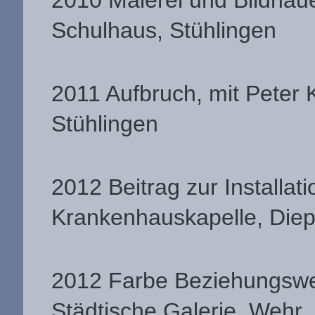
2010 Malerei und Bildhaue
Schulhaus, Stühlingen
2011 Aufbruch, mit Peter 
Stühlingen
2012 Beitrag zur Installati
Krankenhauskapelle, Diep
2012 Farbe Beziehungswei
Städtische Galerie, Wehr