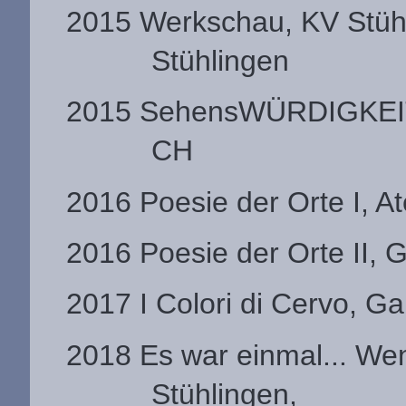
2015 Werkschau, KV Stühl
Stühlingen
2015 SehensWÜRDIGKEITEN,
CH
2016 Poesie der Orte I, A
2016 Poesie der Orte II, G
2017 I Colori di Cervo, Ga
2018 Es war einmal... We
Stühlingen,