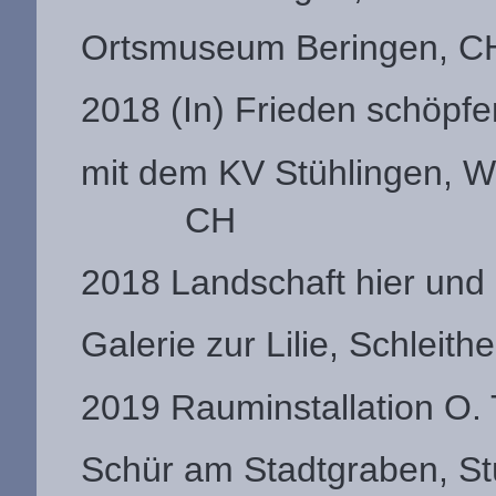
Ortsmuseum Beringen, C
2018 (In) Frieden schöpf
mit dem KV Stühlingen, We
CH
2018 Landschaft hier und
Galerie zur Lilie, Schleith
2019 Rauminstallation O. 
Schür am Stadtgraben, St