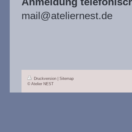
Anmeldung telefonisc
mail@ateliernest.de
Druckversion
|
Sitemap
© Atelier NEST