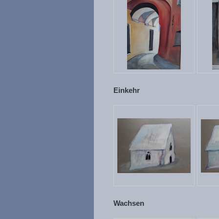
Einkehr
Wachsen