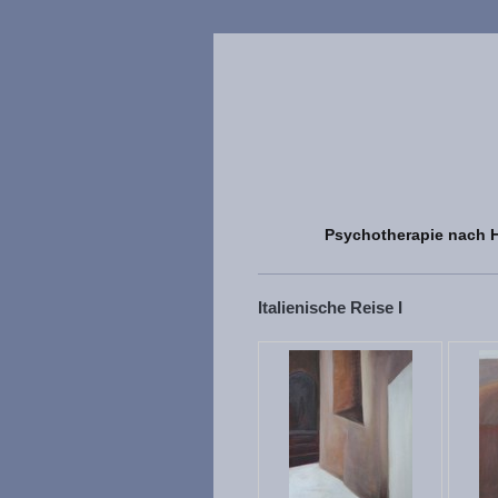
Psychotherapie nach 
Italienische Reise I